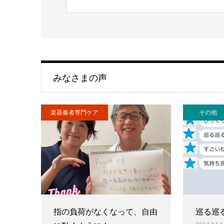
みなさまの声
楽器奏者専門ケア
その他
指の負荷がなくなって、自由
巡る巡