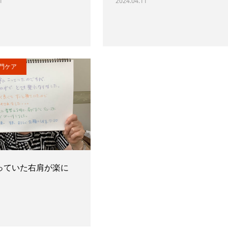
1
2024.04.11
門ケア
っていた右肩が楽に