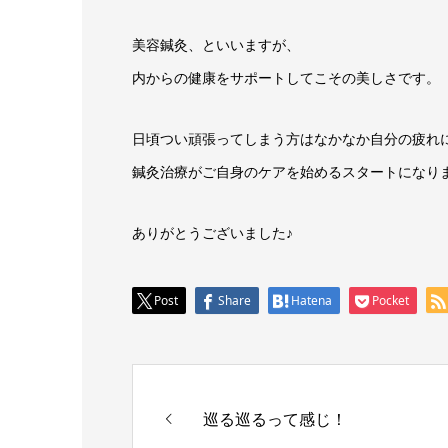
美容鍼灸、といいますが、
内からの健康をサポートしてこその美しさです。
日頃つい頑張ってしまう方はなかなか自分の疲れ
鍼灸治療がご自身のケアを始めるスタートになり
ありがとうございました♪
Post
Share
Hatena
Pocket
巡る巡るって感じ！