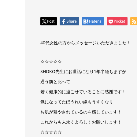
Post
Share
Hatena
Pocket
40代女性の方からメッセージいただきました！
☆☆☆☆☆
SHOKO先生にお世話になり1年半経ちますが
通う前と比べて
若く健康的に過ごせていることに感謝です！
気になってたほうれい線もうすくなり
お肌が耕やされているのを感じています！
これからも末永くよろしくお願いします！
☆☆☆☆☆