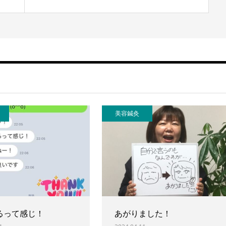
美容鍼灸
るって感じ！
あがりました！