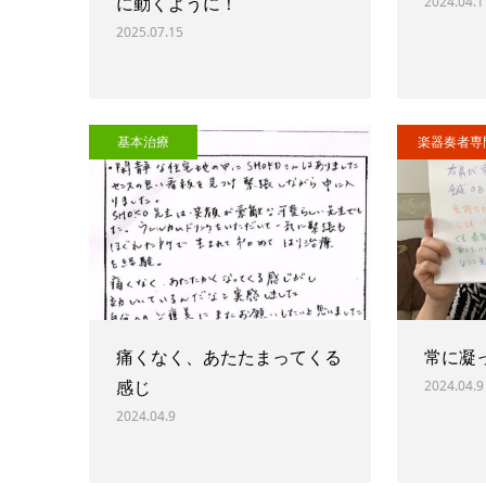
に動くように！
2024.04.1
2025.07.15
基本治療
楽器奏者専
痛くなく、あたたまってくる
常に凝
感じ
2024.04.9
2024.04.9