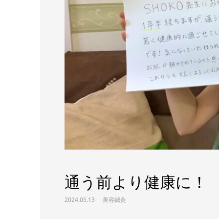
通う前より健康に！
2024.05.13
美容鍼灸