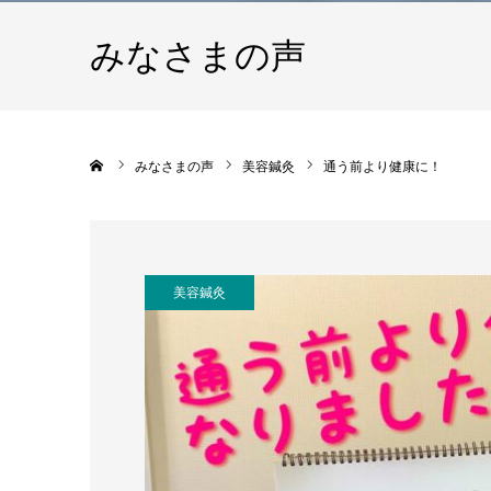
みなさまの声
ホーム
みなさまの声
美容鍼灸
通う前より健康に！
美容鍼灸