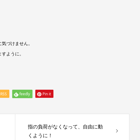
に気づけません。
ますように。
RSS
feedly
Pin it
指の負荷がなくなって、自由に動
くように！