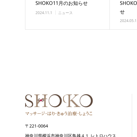
SHOKO11月のお知らせ
SHO
せ
2024.11.1
ニュース
2024.05.1
〒221-0064
神奈川県横浜市神奈川区鳥越４１ レトロハウス