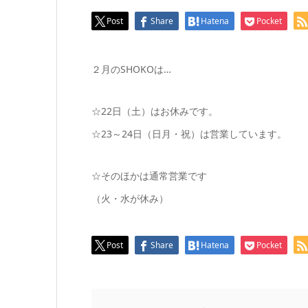
Post
Share
Hatena
Pocket
２月のSHOKOは…
☆22日（土）はお休みです。
☆23～24日（日月・祝）は営業しています。
☆そのほかは通常営業です
（火・水が休み）
Post
Share
Hatena
Pocket