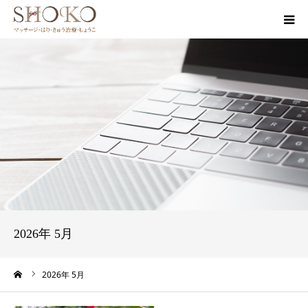
HOME
治療院案内
治療メニュー
ブログ
みなさまの声
2026年 5月
お問い合わせ
ーム
2026年 5月