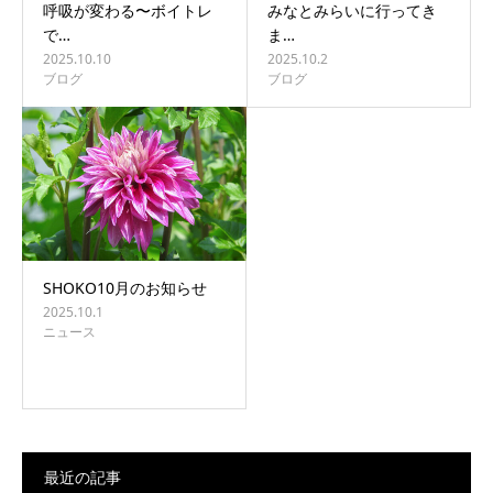
呼吸が変わる〜ボイトレ
みなとみらいに行ってき
で…
ま…
2025.10.10
2025.10.2
ブログ
ブログ
SHOKO10月のお知らせ
2025.10.1
ニュース
最近の記事