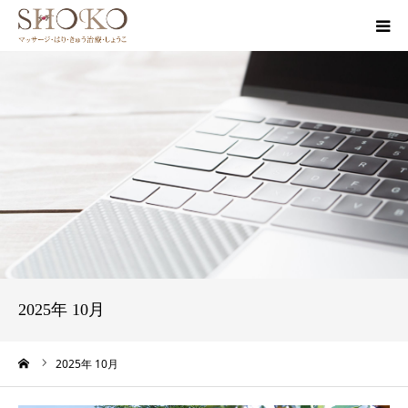
HOME
治療院案内
治療メニュー
ブログ
みなさまの声
2025年 10月
お問い合わせ
ーム
2025年 10月