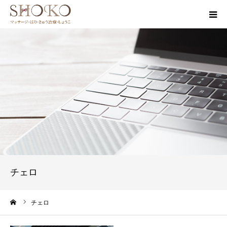
HOME
治療院案内
治療メニュー
ブログ
みなさまの声
チェロ
お問い合わせ
ーム
チェロ