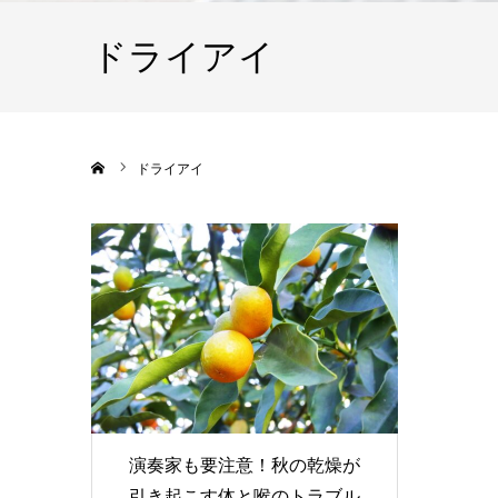
ドライアイ
ホーム
ドライアイ
演奏家も要注意！秋の乾燥が
引き起こす体と喉のトラブル