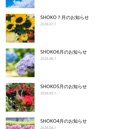
SHOKO７月のお知らせ
2026.07.1
SHOKO6月のお知らせ
2026.06.1
SHOKO5月のお知らせ
2026.05.1
SHOKO4月のお知らせ
2026.04.1